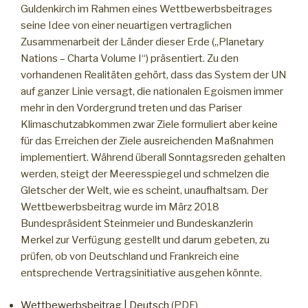
Guldenkirch im Rahmen eines Wettbewerbsbeitrages
seine Idee von einer neuartigen vertraglichen
Zusammenarbeit der Länder dieser Erde („Planetary
Nations – Charta Volume I“) präsentiert. Zu den
vorhandenen Realitäten gehört, dass das System der UN
auf ganzer Linie versagt, die nationalen Egoismen immer
mehr in den Vordergrund treten und das Pariser
Klimaschutzabkommen zwar Ziele formuliert aber keine
für das Erreichen der Ziele ausreichenden Maßnahmen
implementiert. Während überall Sonntagsreden gehalten
werden, steigt der Meeresspiegel und schmelzen die
Gletscher der Welt, wie es scheint, unaufhaltsam. Der
Wettbewerbsbeitrag wurde im März 2018
Bundespräsident Steinmeier und Bundeskanzlerin
Merkel zur Verfügung gestellt und darum gebeten, zu
prüfen, ob von Deutschland und Frankreich eine
entsprechende Vertragsinitiative ausgehen könnte.
Wettbewerbsbeitrag | Deutsch
(PDF)